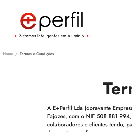
Home
Termos e Condições
Ter
A E+Perfil Lda (doravante Empre
Fajozes, com o NIF 508 881 994,
colaboradores e clientes tendo, pa