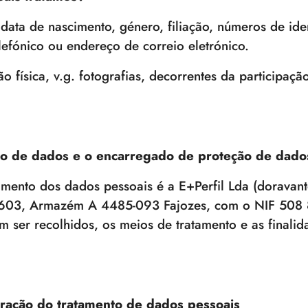
data de nascimento, género, filiação, números de identi
lefónico ou endereço de correio eletrónico.
o física, v.g. fotografias, decorrentes da participaç
to de dados e o encarregado de proteção de dado
tamento dos dados pessoais é a E+Perfil Lda (doravan
.603, Armazém A 4485-093 Fajozes, com o NIF 508 
 ser recolhidos, os meios de tratamento e as finalid
uração do tratamento de dados pessoais