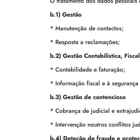
O tratamento dos dados pessoais é
b.1) Gestão
* Manutenção de contactos;
* Resposta a reclamações;
b.2) Gestão Contabilística, Fisca
* Contabilidade e faturação;
* Informação fiscal e à segurança 
b.3) Gestão de contencioso
* Cobrança de judicial e extrajudi
* Intervenção noutros conflitos judi
b.4) Deteção de fraude e proteç