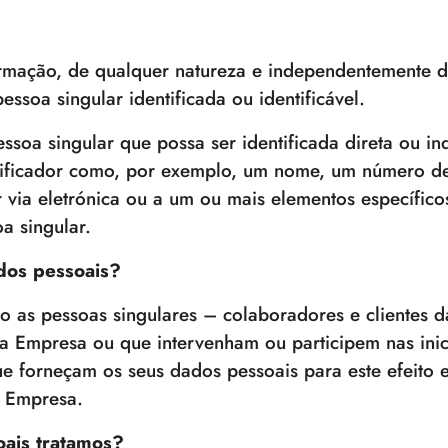
rmação, de qualquer natureza e independentemente d
ssoa singular identificada ou identificável.
ssoa singular que possa ser identificada direta ou i
ntificador como, por exemplo, um nome, um número de
or via eletrónica ou a um ou mais elementos específic
a singular.
ados pessoais?
ão as pessoas singulares – colaboradores e clientes 
 Empresa ou que intervenham ou participem nas inici
 forneçam os seus dados pessoais para este efeito 
a Empresa.
oais tratamos?