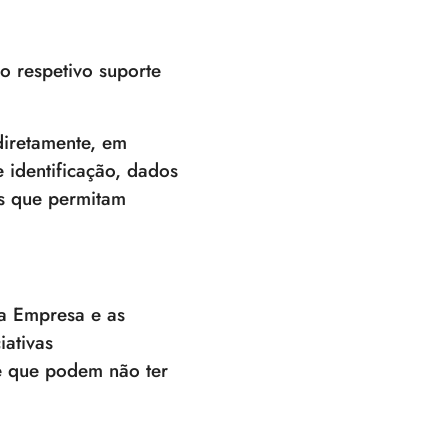
o respetivo suporte
ndiretamente, em
 identificação, dados
os que permitam
da Empresa e as
ativas
e que podem não ter