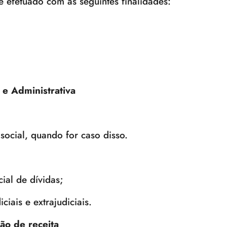
 efetuado com as seguintes finalidades:
l e Administrativa
social, quando for caso disso.
cial de dívidas;
ciais e extrajudiciais.
ão de receita