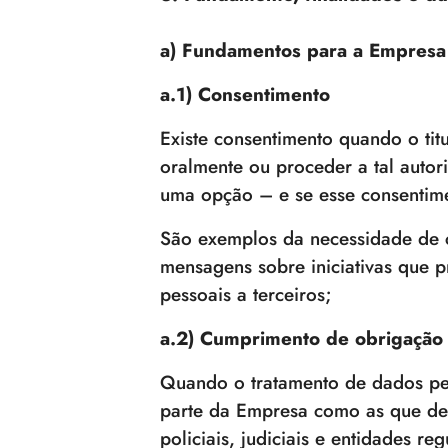
a) Fundamentos para a Empresa 
a.1) Consentimento
Existe consentimento quando o tit
oralmente ou proceder a tal auto
uma opção – e se esse consentimen
São exemplos da necessidade de c
mensagens sobre iniciativas que
pessoais a terceiros;
a.2) Cumprimento de obrigação 
Quando o tratamento de dados pes
parte da Empresa como as que dec
policiais, judiciais e entidades 