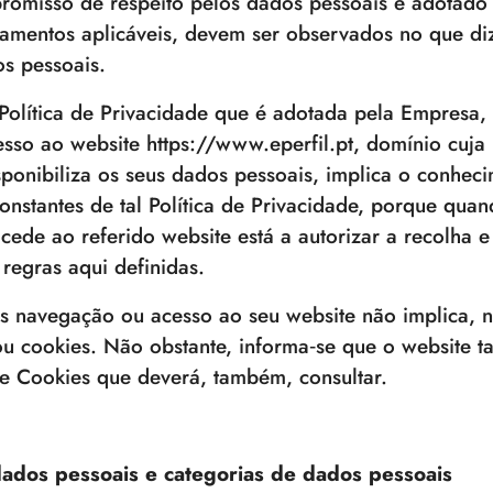
romisso de respeito pelos dados pessoais e adotado 
lamentos aplicáveis, devem ser observados no que diz
s pessoais.
 Política de Privacidade que é adotada pela Empresa, 
esso ao website https://www.eperfil.pt, domínio cuja
isponibiliza os seus dados pessoais, implica o conhec
onstantes de tal Política de Privacidade, porque quan
acede ao referido website está a autorizar a recolha 
regras aqui definidas.
s navegação ou acesso ao seu website não implica, n
u cookies. Não obstante, informa‐se que o website t
de Cookies que deverá, também, consultar.
 dados pessoais e categorias de dados pessoais