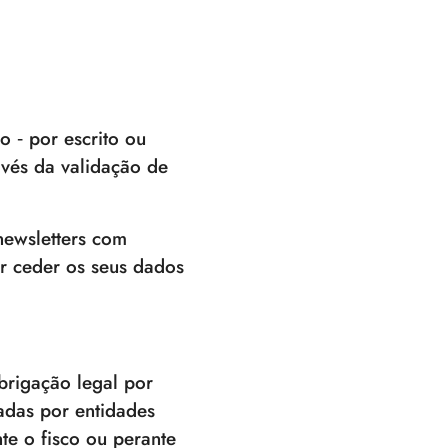
o ‐ por escrito ou
avés da validação de
newsletters com
r ceder os seus dados
brigação legal por
adas por entidades
te o fisco ou perante