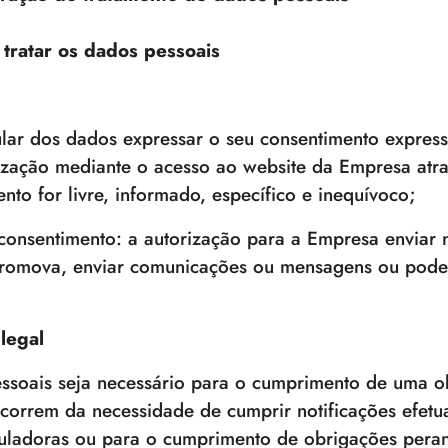
tratar os dados pessoais
ular dos dados expressar o seu consentimento express
rização mediante o acesso ao website da Empresa atr
to for livre, informado, específico e inequívoco;
onsentimento: a autorização para a Empresa enviar 
 promova, enviar comunicações ou mensagens ou pode
legal
soais seja necessário para o cumprimento de uma o
orrem da necessidade de cumprir notificações efetu
reguladoras ou para o cumprimento de obrigações peran