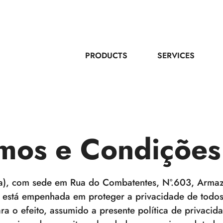
PRODUCTS
SERVICES
mos e Condições
sa), com sede em Rua do Combatentes, Nº.603, Arm
 está empenhada em proteger a privacidade de todos
ra o efeito, assumido a presente política de privacid