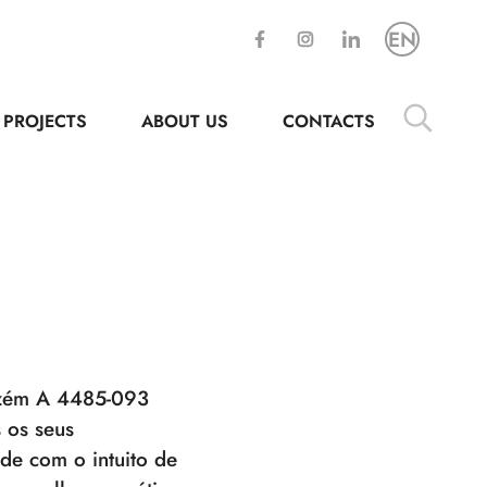
EN
PROJECTS
ABOUT US
CONTACTS
azém A 4485-093
 os seus
ade com o intuito de