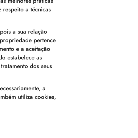
as melhores práticas
 respeito a técnicas
pois a sua relação
 propriedade pertence
imento e a aceitação
do estabelece as
e tratamento dos seus
ecessariamente, a
ambém utiliza cookies,