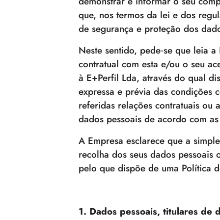
demonstrar e informar o seu comp
que, nos termos da lei e dos regu
de segurança e proteção dos dado
Neste sentido, pede‐se que leia a
contratual com esta e/ou o seu ac
à E+Perfil Lda, através do qual d
expressa e prévia das condições c
referidas relações contratuais ou 
dados pessoais de acordo com as 
A Empresa esclarece que a simple
recolha dos seus dados pessoais o
pelo que dispõe de uma Política 
1. Dados pessoais, titulares de