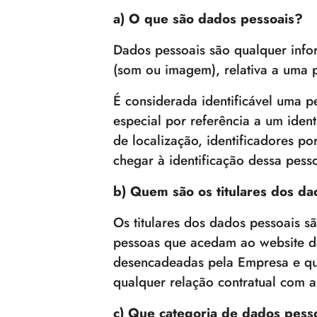
a) O que são dados pessoais?
Dados pessoais são qualquer info
(som ou imagem), relativa a uma pe
É considerada identificável uma pe
especial por referência a um ide
de localização, identificadores p
chegar à identificação dessa pesso
b) Quem são os titulares dos d
Os titulares dos dados pessoais s
pessoas que acedam ao website da
desencadeadas pela Empresa e que
qualquer relação contratual com 
c) Que categoria de dados pess