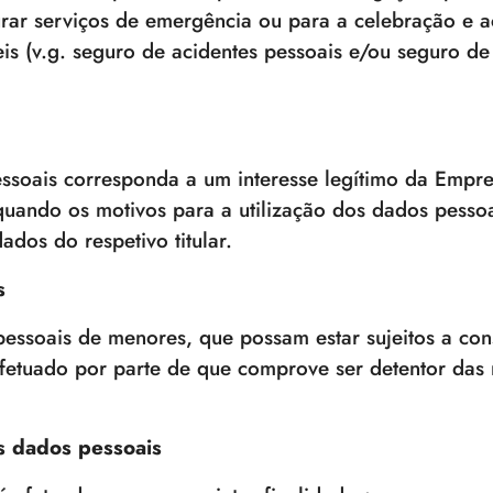
urar serviços de emergência ou para a celebração e a
is (v.g. seguro de acidentes pessoais e/ou seguro de
ssoais corresponda a um interesse legítimo da Empr
quando os motivos para a utilização dos dados pesso
ados do respetivo titular.
s
ssoais de menores, que possam estar sujeitos a cons
efetuado por parte de que comprove ser detentor das
s dados pessoais