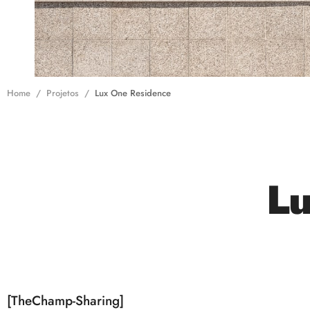
Home
Projetos
Lux One Residence
L
[TheChamp-Sharing]