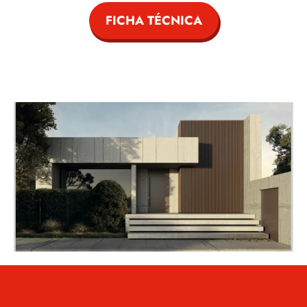
FICHA TÉCNICA