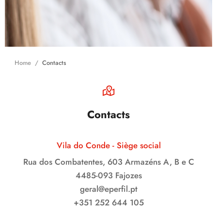
Home
Contacts
Home
Contacts
Contacts
Vila do Conde - Siège social
Rua dos Combatentes, 603 Armazéns A, B e C
4485-093 Fajozes
geral@eperfil.pt
+351 252 644 105