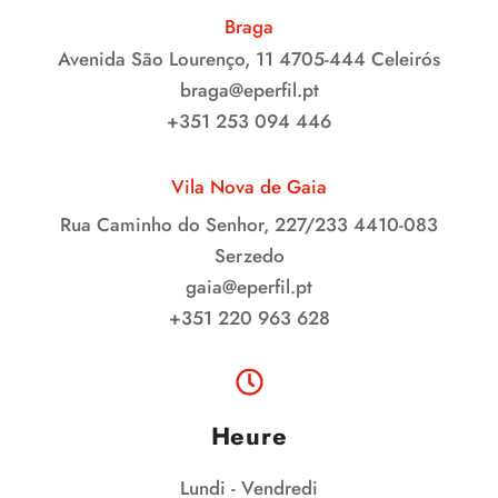
Braga
Avenida São Lourenço, 11 4705-444 Celeirós
braga@eperfil.pt
+351 253 094 446
Vila Nova de Gaia
Rua Caminho do Senhor, 227/233 4410-083
Serzedo
gaia@eperfil.pt
+351 220 963 628
Heure
Lundi - Vendredi