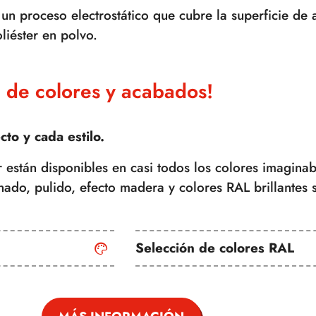
 un proceso electrostático que cubre la superficie de
liéster en polvo.
 de colores y acabados!
to y cada estilo.
ior están disponibles en casi todos los colores imagin
inado, pulido, efecto madera y colores RAL brillante
Selección de colores RAL