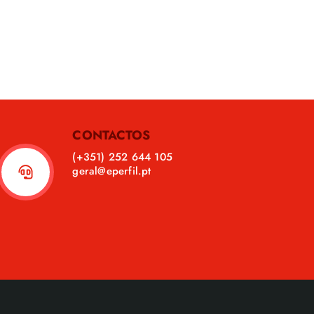
CONTACTOS
(+351) 252 644 105
geral@eperfil.pt