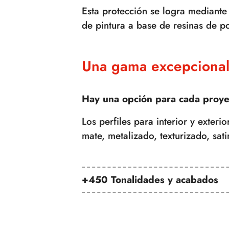
Esta protección se logra mediante
de pintura a base de resinas de po
Una gama excepcional
Hay una opción para cada proyec
Los perfiles para interior y exter
mate, metalizado, texturizado, sat
+450 Tonalidades y acabados