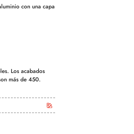
 aluminio con una capa
ables. Los acabados
s son más de 450.